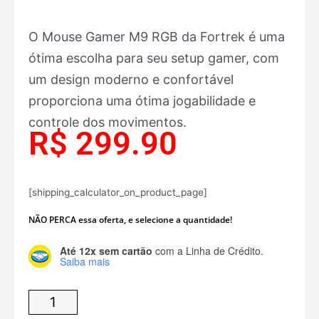
O Mouse Gamer M9 RGB da Fortrek é uma
ótima escolha para seu setup gamer, com
um design moderno e confortável
proporciona uma ótima jogabilidade e
controle dos movimentos.
R$
299.90
[shipping_calculator_on_product_page]
NÃO PERCA essa oferta, e selecione a quantidade!
Até 12x sem cartão
com a Linha de Crédito.
MOUSE
Saiba mais
GAMER
PRO
M9
RGB