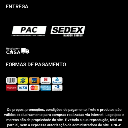
ENTREGA
FORMAS DE PAGAMENTO
Os preços, promoções, condições de pagamento, frete e produtos são
válidos exclusivamente para compras realizadas via internet. Logotipos e
marcas são de propriedade do site. É vetada a sua reprodução, total ou
parcial, sem a expressa autorização da administradora do site. CNPJ: