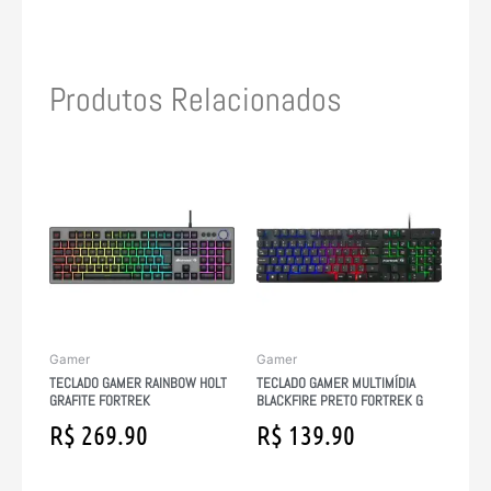
Produtos Relacionados
Gamer
Gamer
TECLADO GAMER RAINBOW HOLT
TECLADO GAMER MULTIMÍDIA
GRAFITE FORTREK
BLACKFIRE PRETO FORTREK G
R$
269.90
R$
139.90